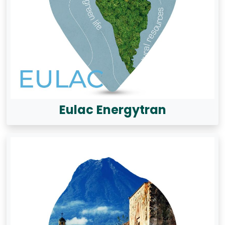
Eulac Energytran